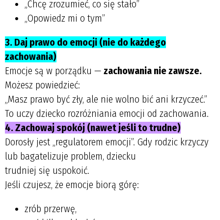
„Chcę zrozumieć, co się stało”
„Opowiedz mi o tym”
3. Daj prawo do emocji (nie do każdego
zachowania)
Emocje są w porządku —
zachowania nie zawsze.
Możesz powiedzieć:
„Masz prawo być zły, ale nie wolno bić ani krzyczeć.”
To uczy dziecko rozróżniania emocji od zachowania.
4. Zachowaj spokój (nawet jeśli to trudne)
Dorosły jest „regulatorem emocji”. Gdy rodzic krzyczy
lub bagatelizuje problem, dziecku
trudniej się uspokoić.
Jeśli czujesz, że emocje biorą górę:
zrób przerwę,