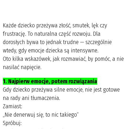
Każde dziecko przeżywa złość, smutek, lęk czy
frustrację. To naturalna część rozwoju. Dla
dorosłych bywa to jednak trudne — szczególnie
wtedy, gdy emocje dziecka są intensywne.
Oto kilka wskazówek, jak rozmawiać, by pomóc, a nie
nasilać napięcie.
1. Najpierw emocje, potem rozwiązania
Gdy dziecko przeżywa silne emocje, nie jest gotowe
na rady ani tłumaczenia.
Zamiast:
„Nie denerwuj się, to nic takiego”
Spróbuj: