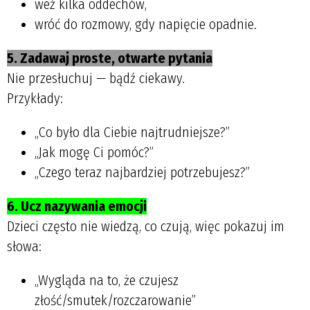
weź kilka oddechów,
wróć do rozmowy, gdy napięcie opadnie.
5. Zadawaj proste, otwarte pytania
Nie przesłuchuj — bądź ciekawy.
Przykłady:
„Co było dla Ciebie najtrudniejsze?”
„Jak mogę Ci pomóc?”
„Czego teraz najbardziej potrzebujesz?”
6. Ucz nazywania emocji
Dzieci często nie wiedzą, co czują, więc pokazuj im
słowa:
„Wygląda na to, że czujesz
złość/smutek/rozczarowanie”