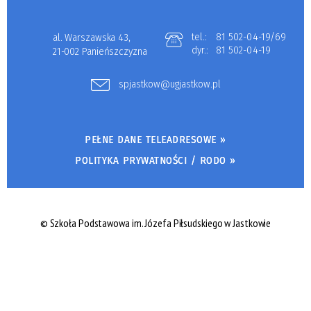
tel.:
81 502-04-19/69
al. Warszawska 43,
dyr.:
81 502-04-19
21-002 Panieńszczyzna
spjastkow@ugjastkow.pl
PEŁNE DANE TELEADRESOWE »
POLITYKA PRYWATNOŚCI / RODO »
© Szkoła Podstawowa im. Józefa Piłsudskiego w Jastkowie