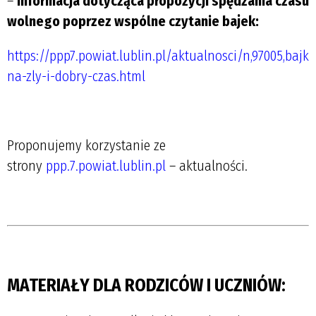
–
informacja dotycząca propozycji spędzania czasu
wolnego poprzez wspólne czytanie bajek:
https://ppp7.powiat.lublin.pl/aktualnosci/n,97005,bajki
na-zly-i-dobry-czas.html
.
Proponujemy korzystanie ze
strony
ppp.7.powiat.lublin.pl
– aktualności.
.
.
MATERIAŁY DLA RODZICÓW I UCZNIÓW: