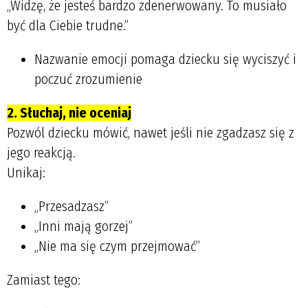
„Widzę, że jesteś bardzo zdenerwowany. To musiało
być dla Ciebie trudne.”
Nazwanie emocji pomaga dziecku się wyciszyć i
poczuć zrozumienie
2. Słuchaj, nie oceniaj
Pozwól dziecku mówić, nawet jeśli nie zgadzasz się z
jego reakcją.
Unikaj:
„Przesadzasz”
„Inni mają gorzej”
„Nie ma się czym przejmować”
Zamiast tego: