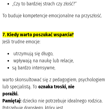
„Czy to bardziej strach czy złość?”
To buduje kompetencje emocjonalne na przyszłość.
7. Kiedy warto poszukać wsparcia?
Jeśli trudne emocje:
utrzymują się długo,
wpływają na naukę lub relacje,
są bardzo intensywne,
warto skonsultować się z pedagogiem, psychologiem
lub specjalistą. To
oznaka troski, nie
porażki.
Pamiętaj:
dziecko nie potrzebuje idealnego rodzica.
Potrzebuje dorosłego, który jest